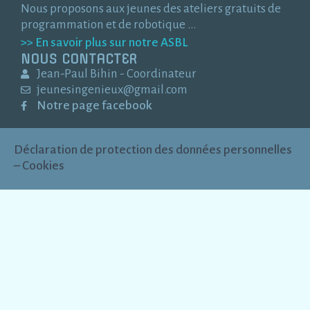
Nous proposons aux jeunes des ateliers gratuits de
programmation et de robotique …
>> En savoir plus sur notre ASBL
NOUS CONTACTER
Jean-Paul Bihin - Coordinateur
jeunesingenieux@gmail.com
Notre page facebook
Déclaration de protection des données personnelles
– Cookies