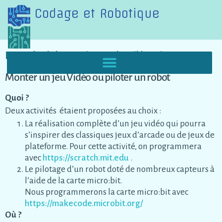
Codage et Robotique
Formule Club JIN Saison 1 : d’avril à mai 2023
Monter un jeu Vidéo ou piloter un robot
Quoi ?
Deux activités étaient proposées au choix :
La réalisation complète d’un jeu vidéo qui pourra
s’inspirer des classiques jeux d’arcade ou de jeux de
plateforme. Pour cette activité, on programmera
avec
https://scratch.mit.edu
.
Le pilotage d’un robot doté de nombreux capteurs à
l’aide de la carte micro:bit.
Nous programmerons la carte micro:bit avec
https://makecode.microbit.org/
Où ?