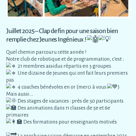
Juillet 2025 – Clap de fin pour une saison bien
remplie chez Jeunes Ingénieux !
Quel chemin parcouru cette année !
Notre club de robotique et de programmation, c’est :
21 membres assidus répartis en 3 groupes
Une dizaine de jeunes qui ont fait leurs premiers
pas
4 coaches bénévoles en or (merci à vous
)
Mais aussi…
Des stages de vacances : près de 30 participants
Des animations dans 11 classes de 5e et 6e
primaires
Des formations pour enseignants motivés
La prochaine saison démarre en septembre 2025