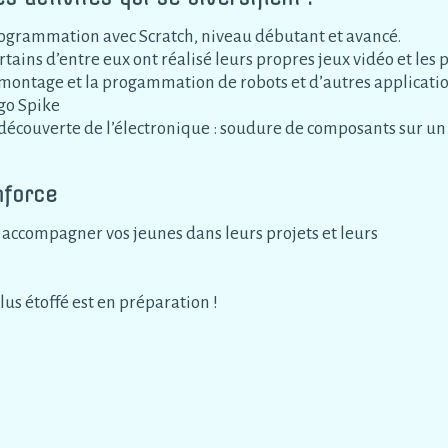
ogrammation avec Scratch, niveau débutant et avancé.
rtains d’entre eux ont réalisé leurs propres jeux vidéo et les
 montage et la progammation de robots et d’autres application
go Spike
 découverte de l’électronique : soudure de composants sur un
nforce
 accompagner vos jeunes dans leurs projets et leurs
s étoffé est en préparation !