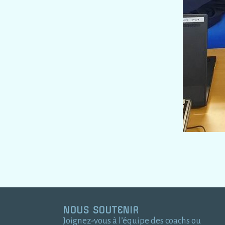
NOUS SOUTENIR
Joignez-vous à l’équipe des coachs ou