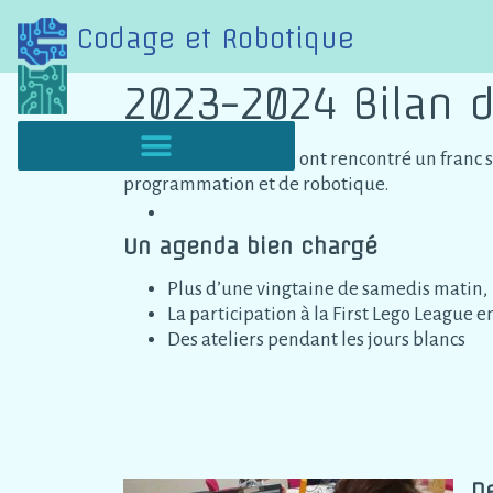
Codage et Robotique
2023-2024 Bilan 
Nos ateliers et stages ont rencontré un franc
programmation et de robotique.
Un agenda bien chargé
Plus d’une vingtaine de samedis matin, 
La participation à la First Lego League e
Des ateliers pendant les jours blancs
De