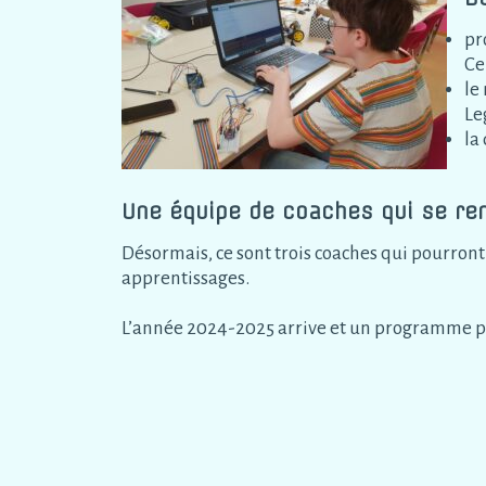
pr
Ce
le
Le
la
Une équipe de coaches qui se re
Désormais, ce sont trois coaches qui pourront
apprentissages.
L’année 2024-2025 arrive et un programme plu