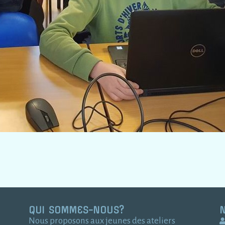
QUI SOMMES-NOUS?
Nous proposons aux jeunes des ateliers