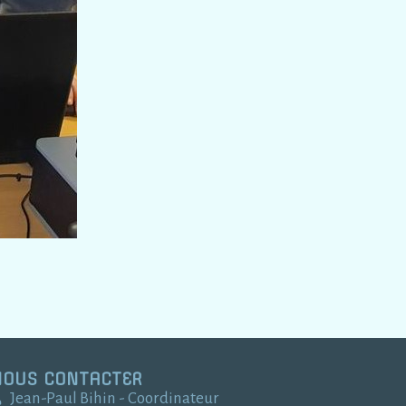
NOUS CONTACTER
Jean-Paul Bihin - Coordinateur