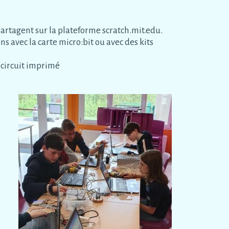
 partagent sur la plateforme scratch.mit.edu.
s avec la carte micro:bit ou avec des kits
 circuit imprimé